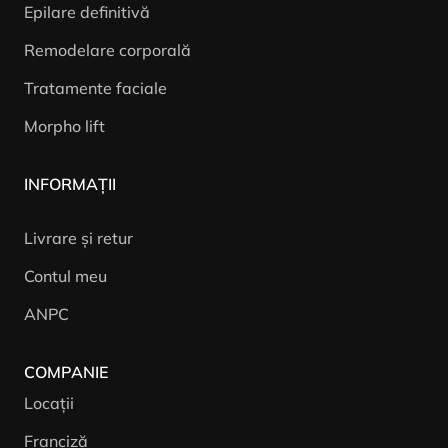
Epilare definitivă
Remodelare corporală
Tratamente faciale
Morpho lift
INFORMAȚII
Livrare și retur
Contul meu
ANPC
COMPANIE
Locații
Franciză