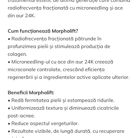
radiofrecvența fracționată cu microneedling și ace
din aur 24K.
Cum funcționează Morpholift?
• Radiofrecvența fracționată pătrunde în
profunzimea pielii și stimulează producția de
colagen.
• Microneedling-ul cu ace din aur 24K creează
microcanale controlate, crescând eficiența
regenerării și a ingredientelor active aplicate ulterior.
Beneficii Morpholift:
• Redă fermitatea pielii și estompează ridurile.
• Uniformizează textura și diminuează cicatricile
post-acnee.
• Reduce aspectul vergeturilor.
• Rezultate vizibile, de lungă durată, cu recuperare