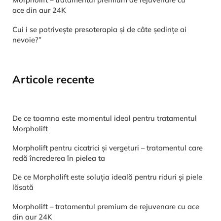
ace din aur 24K
Cui i se potrivește presoterapia și de câte ședințe ai
nevoie?”
Articole recente
De ce toamna este momentul ideal pentru tratamentul
Morpholift
Morpholift pentru cicatrici și vergeturi – tratamentul care
redă încrederea în pielea ta
De ce Morpholift este soluția ideală pentru riduri și piele
lăsată
Morpholift – tratamentul premium de rejuvenare cu ace
din aur 24K