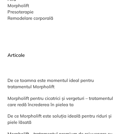
Morpholift
Presoterapie
Remodelare corporală
Articole
De ce toamna este momentul ideal pentru
tratamentul Morpholift
Morpholift pentru cicatrici și vergeturi – tratamentul
care redă încrederea în pielea ta
De ce Morpholift este soluția ideală pentru riduri și
piele lăsată
Morpholift – tratamentul premium de rejuvenare cu