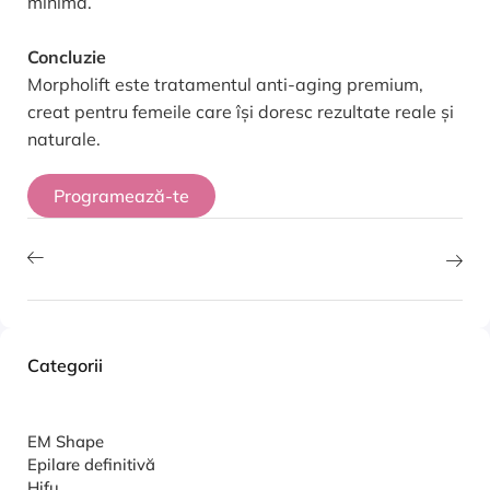
minimă.
Concluzie
Morpholift este tratamentul anti-aging premium,
creat pentru femeile care își doresc rezultate reale și
naturale.
Programează-te
Categorii
EM Shape
Epilare definitivă
Hifu