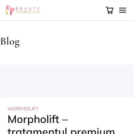
Blog
MORPHOLIFT
Morpholift –
tratamentul premium