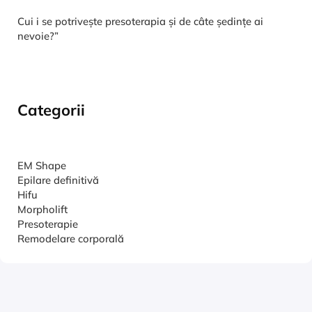
Cui i se potrivește presoterapia și de câte ședințe ai
nevoie?”
Categorii
EM Shape
Epilare definitivă
Hifu
Morpholift
Presoterapie
Remodelare corporală