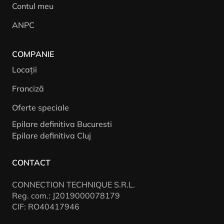
Contul meu
ANPC
COMPANIE
Locații
Franciză
Oferte speciale
Epilare definitiva Bucuresti
Epilare definitiva Cluj
CONTACT
CONNECTION TECHNIQUE S.R.L.
Reg. com.: J2019000078179
CIF: RO40417946